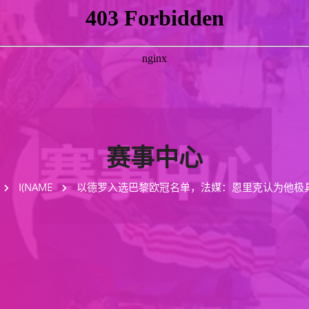
赛事中心
I(NAME
以德罗入选巴黎欧冠名单，法媒：恩里克认为他极