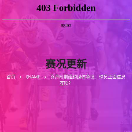
赛况更新
首页
I(NAME
乔丹时期纽约媒体争议：球员正面信息
互吹？