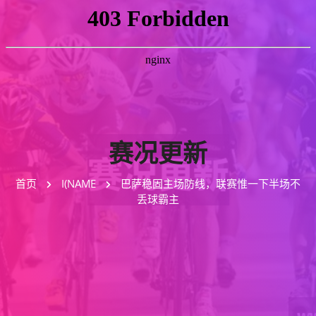
赛况更新
首页
I(NAME
巴萨稳固主场防线，联赛惟一下半场不
丢球霸主