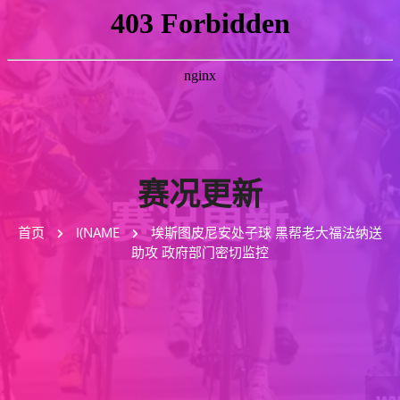
赛况更新
首页
I(NAME
埃斯图皮尼安处子球 黑帮老大福法纳送
助攻 政府部门密切监控